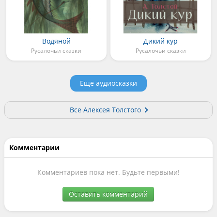
Водяной
Дикий кур
Русалочьи сказки
Русалочьи сказки
Еще аудиосказки
Все Алексея Толстого
Комментарии
Комментариев пока нет. Будьте первыми!
Оставить комментарий