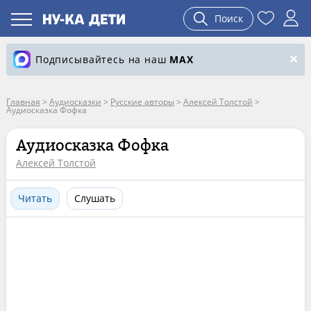
Поиск
Подписывайтесь на наш
MAX
Главная
>
Аудиосказки
>
Русские авторы
>
Алексей Толстой
>
Аудиосказка Фофка
Аудиосказка Фофка
Алексей Толстой
Читать
Слушать