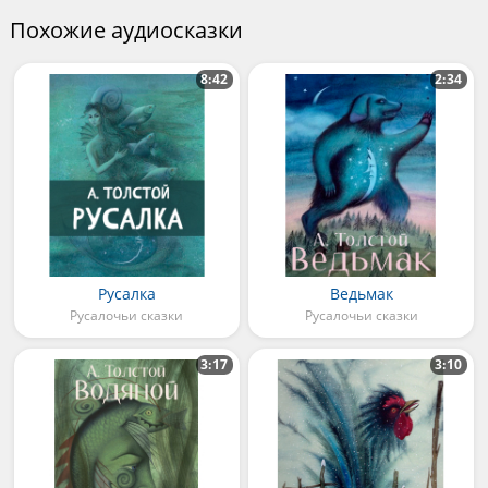
Похожие аудиосказки
8:42
2:34
Русалка
Ведьмак
Русалочьи сказки
Русалочьи сказки
3:17
3:10