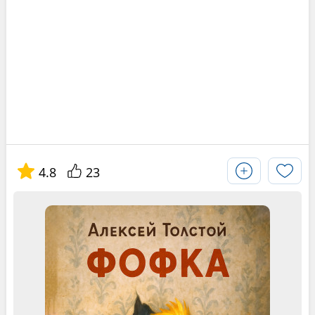
4.8
23