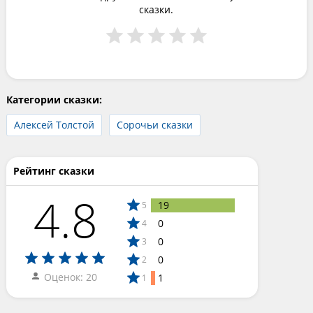
сказки.
Категории сказки:
Алексей Толстой
Сорочьи сказки
Рейтинг сказки
4.8
19
5
0
4
0
3
0
2
Оценок: 20
1
1