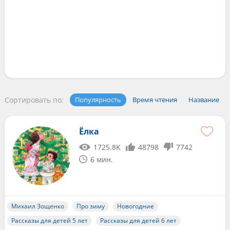
Сортировать по:
Популярность
Время чтения
Название
Ёлка
1725.8K
48798
7742
6 мин.
Михаил Зощенко
Про зиму
Новогодние
Рассказы для детей 5 лет
Рассказы для детей 6 лет