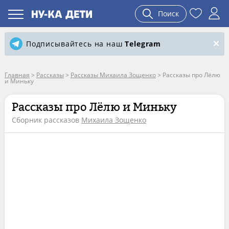
Поиск
Подписывайтесь на наш
Telegram
Главная
>
Рассказы
>
Рассказы Михаила Зощенко
>
Рассказы про Лёлю
и Миньку
Рассказы про Лёлю и Миньку
Сборник рассказов
Михаила Зощенко