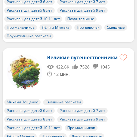
Рассказы для детей 6 лет
Рассказы для детей 7 лет
Рассказы для детей 8 лет
Рассказы для детей 9 лет
Рассказы для детей 10-11 лет
Поучительные
Про мальчиков
Лёля и Минька
Про девочек
Смешные
Поучительные рассказы
Великие путешественники
422.6K
7528
1045
12 мин.
Михаил Зощенко
Смешные рассказы
Рассказы для детей 6 лет
Рассказы для детей 7 лет
Рассказы для детей 8 лет
Рассказы для детей 9 лет
Рассказы для детей 10-11 лет
Про мальчиков
Лёля и Минька
Про девочек
Для школьников