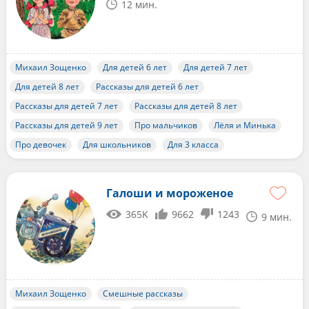
12 мин.
Михаил Зощенко
Для детей 6 лет
Для детей 7 лет
Для детей 8 лет
Рассказы для детей 6 лет
Рассказы для детей 7 лет
Рассказы для детей 8 лет
Рассказы для детей 9 лет
Про мальчиков
Лёля и Минька
Про девочек
Для школьников
Для 3 класса
Галоши и мороженое
365K
9662
1243
9 мин.
Михаил Зощенко
Смешные рассказы