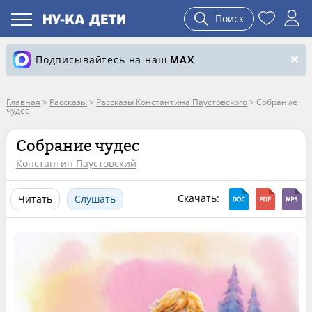
Поиск
Подписывайтесь на наш
MAX
Главная
>
Рассказы
>
Рассказы Константина Паустовского
>
Собрание
чудес
Собрание чудес
Константин Паустовский
Скачать:
Читать
Слушать