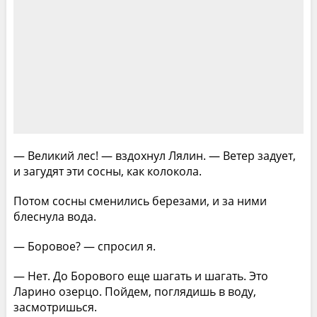
— Великий лес! — вздохнул Лялин. — Ветер задует,
и загудят эти сосны, как колокола.
Потом сосны сменились березами, и за ними
блеснула вода.
— Боровое? — спросил я.
— Нет. До Борового еще шагать и шагать. Это
Ларино озерцо. Пойдем, поглядишь в воду,
засмотришься.