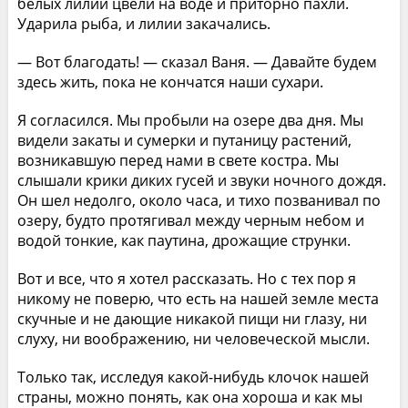
белых лилий цвели на воде и приторно пахли.
Ударила рыба, и лилии закачались.
— Вот благодать! — сказал Ваня. — Давайте будем
здесь жить, пока не кончатся наши сухари.
Я согласился. Мы пробыли на озере два дня. Мы
видели закаты и сумерки и путаницу растений,
возникавшую перед нами в свете костра. Мы
слышали крики диких гусей и звуки ночного дождя.
Он шел недолго, около часа, и тихо позванивал по
озеру, будто протягивал между черным небом и
водой тонкие, как паутина, дрожащие струнки.
Вот и все, что я хотел рассказать. Но с тех пор я
никому не поверю, что есть на нашей земле места
скучные и не дающие никакой пищи ни глазу, ни
слуху, ни воображению, ни человеческой мысли.
Только так, исследуя какой-нибудь клочок нашей
страны, можно понять, как она хороша и как мы