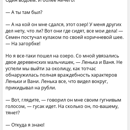
— А ты там был?
— А на кой он мне сдался, этот озер! У меня других
дел нету, что ли? Вот они где сидят, все мои дела! —
Семен постучал кулаком по своей коричневой шее.
— На загорбке!
Но я все-таки пошел на озеро. Со мной увязались
двое деревенских мальчишек, — Ленька и Ваня. Не
успели мы выйти за околицу, как тотчас
обнаружилась полная враждебность характеров
Леньки и Вани. Ленька все, что видел вокруг,
прикидывал на рубли.
— Вот, глядите, — говорил он мне своим гугнивым
голосом, — гусак идет. На сколько он, по-вашему,
тянет?
— Откуда я знаю!