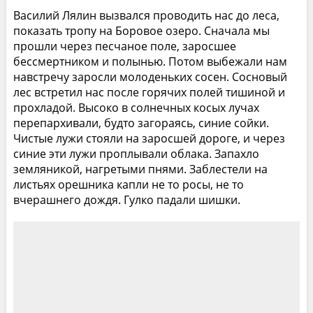
Василий Лялин вызвался проводить нас до леса,
показать тропу на Боровое озеро. Сначала мы
прошли через песчаное поле, заросшее
бессмертником и полынью. Потом выбежали нам
навстречу заросли молоденьких сосен. Сосновый
лес встретил нас после горячих полей тишиной и
прохладой. Высоко в солнечных косых лучах
перепархивали, будто загораясь, синие сойки.
Чистые лужи стояли на заросшей дороге, и через
синие эти лужи проплывали облака. Запахло
земляникой, нагретыми пнями. Заблестели на
листьях орешника капли не то росы, не то
вчерашнего дождя. Гулко падали шишки.