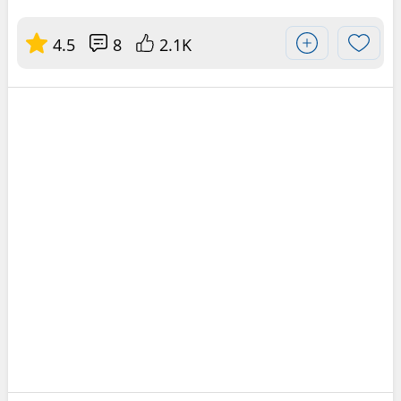
4.5
8
2.1K