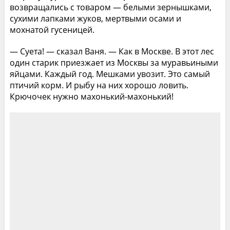
возвращались с товаром — белыми зернышками,
сухими лапками жуков, мертвыми осами и
мохнатой гусеницей.
— Суета! — сказал Ваня. — Как в Москве. В этот лес
один старик приезжает из Москвы за муравьиными
яйцами. Каждый год. Мешками увозит. Это самый
птичий корм. И рыбу на них хорошо ловить.
Крючочек нужно махонький-махонький!