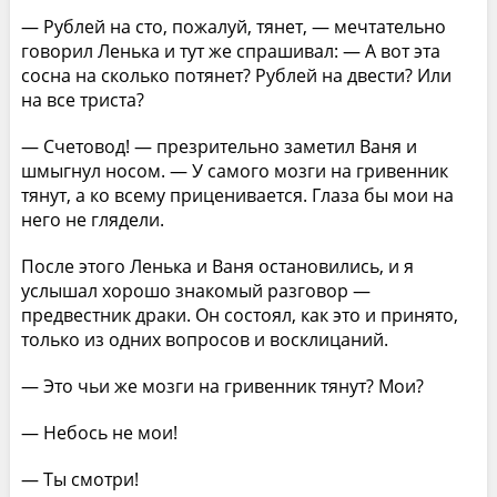
— Рублей на сто, пожалуй, тянет, — мечтательно
говорил Ленька и тут же спрашивал: — А вот эта
сосна на сколько потянет? Рублей на двести? Или
на все триста?
— Счетовод! — презрительно заметил Ваня и
шмыгнул носом. — У самого мозги на гривенник
тянут, а ко всему приценивается. Глаза бы мои на
него не глядели.
После этого Ленька и Ваня остановились, и я
услышал хорошо знакомый разговор —
предвестник драки. Он состоял, как это и принято,
только из одних вопросов и восклицаний.
— Это чьи же мозги на гривенник тянут? Мои?
— Небось не мои!
— Ты смотри!