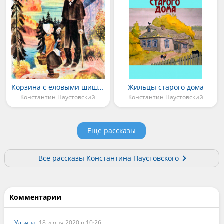
Корзина с еловыми шишками
Жильцы старого дома
Константин Паустовский
Константин Паустовский
Еще рассказы
Все рассказы Константина Паустовского
Комментарии
Ульяна
, 18 июня 2020 в 10:26