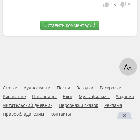
15
8
Оставить комментарий
А
А
Сказки
Аудиосказки
Песни
Загадки
Раскраски
Рисование
Пословицы
Блог
Мультфильмы
Задания
Читательский дневник
Персонажи сказок
Реклама
Правообладателям
Контакты
Пользовательское соглашение