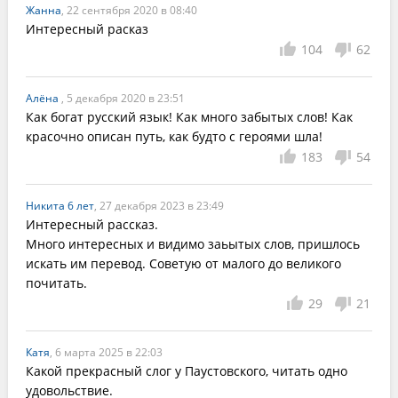
Жанна
, 22 сентября 2020 в 08:40
Интересный расказ
104
62
Алёна
, 5 декабря 2020 в 23:51
Как богат русский язык! Как много забытых слов! Как 
красочно описан путь, как будто с героями шла!
183
54
Никита 6 лет
, 27 декабря 2023 в 23:49
Интересный рассказ.

Много интересных и видимо заьытых слов, пришлось 
искать им перевод. Советую от малого до великого 
почитать.
29
21
Катя
, 6 марта 2025 в 22:03
Какой прекрасный слог у Паустовского, читать одно 
удовольствие.