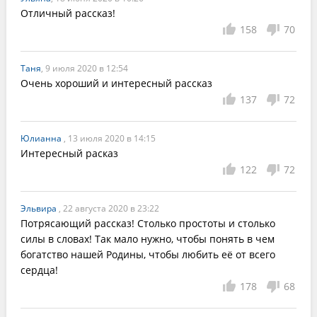
Отличный рассказ!
158
70
Таня
, 9 июля 2020 в 12:54
Очень хороший и интересный рассказ
137
72
Юлианна
, 13 июля 2020 в 14:15
Интересный расказ
122
72
Эльвира
, 22 августа 2020 в 23:22
Потрясающий рассказ! Столько простоты и столько 
силы в словах! Так мало нужно, чтобы понять в чем 
богатство нашей Родины, чтобы любить её от всего 
сердца!
178
68