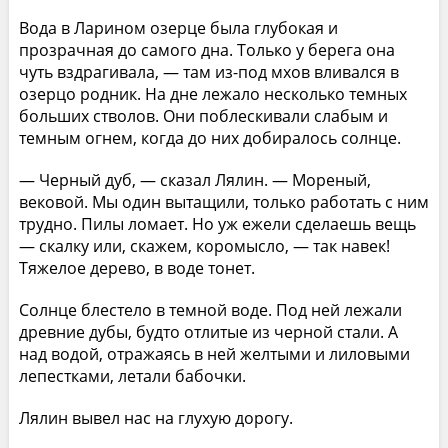
Вода в Ларином озерце была глубокая и
прозрачная до самого дна. Только у берега она
чуть вздрагивала, — там из-под мхов вливался в
озерцо родник. На дне лежало несколько темных
больших стволов. Они поблескивали слабым и
темным огнем, когда до них добиралось солнце.
— Черный дуб, — сказал Лялин. — Мореный,
вековой. Мы один вытащили, только работать с ним
трудно. Пилы ломает. Но уж ежели сделаешь вещь
— скалку или, скажем, коромысло, — так навек!
Тяжелое дерево, в воде тонет.
Солнце блестело в темной воде. Под ней лежали
древние дубы, будто отлитые из черной стали. А
над водой, отражаясь в ней желтыми и лиловыми
лепестками, летали бабочки.
Лялин вывел нас на глухую дорогу.