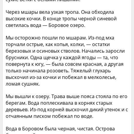
Через мшары вела узкая тропа. Она обходила
высокие кочки. В конце тропы черной синевой
светилась вода — Боровое озеро.
Мы осторожно пошли по мшарам. Из-под мха
торчали острые, как копья, колки, — остатки
березовых и осиновых стволов. Начались заросли
брусники. Одна щечка у каждой ягоды — та, что
повернута к югу, — была совсем красная, а другая
только начинала розоветь. Тяжелый глухарь
выскочил из-за кочки и побежал в мелколесье,
ломая сушняк.
Мы вышли к озеру. Трава выше пояса стояла по его
берегам. Вода поплескивала в корнях старых
деревьев. Из-под корней выскочил дикий утенок и с
отчаянным писком побежал по воде.
Вода в Боровом была черная, чистая. Острова