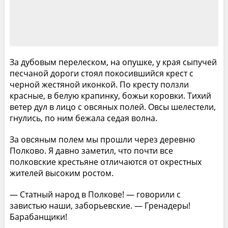
За дубовым перелеском, на опушке, у края сыпучей
песчаной дороги стоял покосившийся крест с
черной жестяной иконкой. По кресту ползли
красные, в белую крапинку, божьи коровки. Тихий
ветер дул в лицо с овсяных полей. Овсы шелестели,
гнулись, по ним бежала седая волна.
За овсяным полем мы прошли через деревню
Полково. Я давно заметил, что почти все
полковские крестьяне отличаются от окрестных
жителей высоким ростом.
— Статный народ в Полкове! — говорили с
завистью наши, заборьевские. — Гренадеры!
Барабанщики!