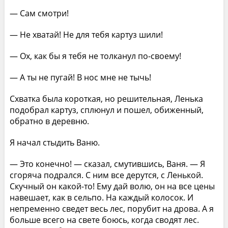
— Сам смотри!
— Не хватай! Не для тебя картуз шили!
— Ох, как бы я тебя не толканул по-своему!
— А ты не пугай! В нос мне не тычь!
Схватка была короткая, но решительная, Ленька
подобрал картуз, сплюнул и пошел, обиженный,
обратно в деревню.
Я начал стыдить Ваню.
— Это конечно! — сказал, смутившись, Ваня. — Я
сгоряча подрался. С ним все дерутся, с Ленькой.
Скучный он какой-то! Ему дай волю, он на все цены
навешает, как в сельпо. На каждый колосок. И
непременно сведет весь лес, порубит на дрова. А я
больше всего на свете боюсь, когда сводят лес.