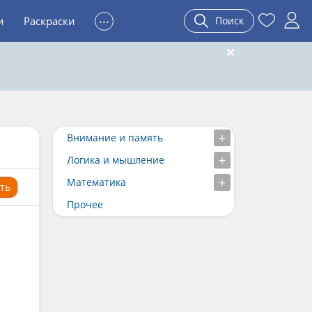
...
и
Раскраски
Поиск
Внимание и память
Логика и мышление
Математика
ть
Прочее