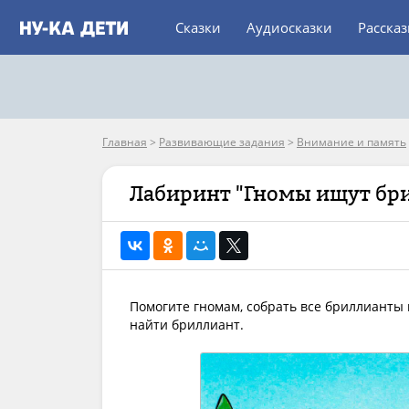
Сказки
Аудиосказки
Расска
Главная
>
Развивающие задания
>
Внимание и память
Лабиринт "Гномы ищут бр
Помогите гномам, собрать все бриллианты
найти бриллиант.