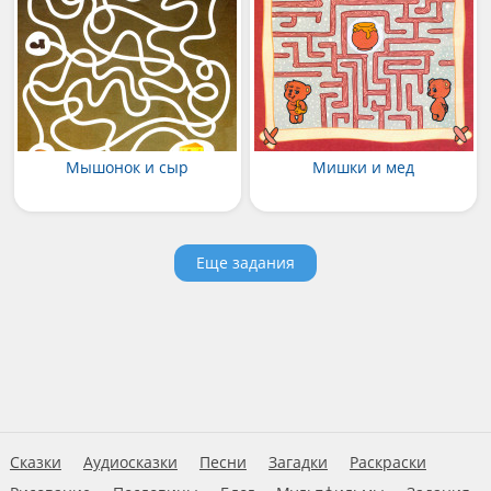
Мышонок и сыр
Мишки и мед
Еще задания
Сказки
Аудиосказки
Песни
Загадки
Раскраски