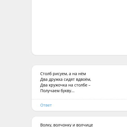
Столб рисуем, а на нём

Два дружка сидят вдвоём,

Два кружочка на столбе – 

Получаем букву...
Ответ
Волку, волчонку и волчице
