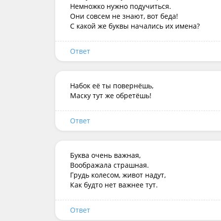
Немножко нужно подучиться.

Они совсем не знают, вот беда!

С какой же буквы начались их имена?
Ответ
Набок её ты повернёшь,

Маску тут же обретёшь!
Ответ
Буква очень важная,

Воображала страшная.

Грудь колесом, живот надут,

Как будто нет важнее тут.
Ответ