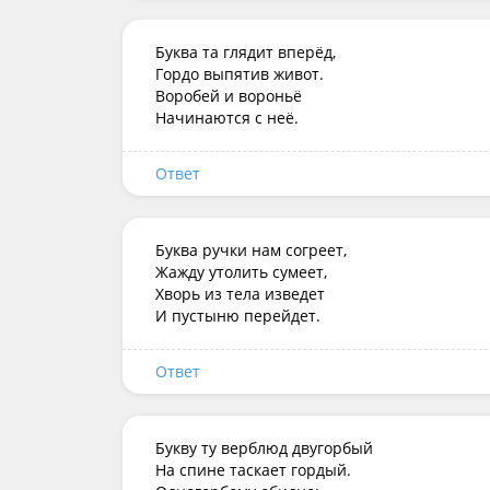
Буква та глядит вперёд,

Гордо выпятив живот.

Воробей и вороньё

Начинаются с неё.
Ответ
Буква ручки нам согреет,

Жажду утолить сумеет,

Хворь из тела изведет

И пустыню перейдет.
Ответ
Букву ту верблюд двугорбый

На спине таскает гордый.
