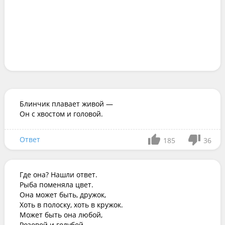
Блинчик плавает живой —

Он с хвостом и головой.
Ответ
185
36
Где она? Нашли ответ.

Рыба поменяла цвет.

Она может быть, дружок,

Хоть в полоску, хоть в кружок.

Может быть она любой,

Розовой и голубой.
