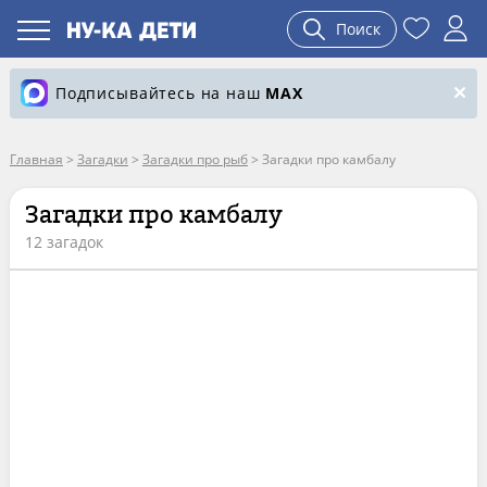
Поиск
Подписывайтесь на наш
MAX
Главная
>
Загадки
>
Загадки про рыб
>
Загадки про камбалу
Загадки про камбалу
12 загадок