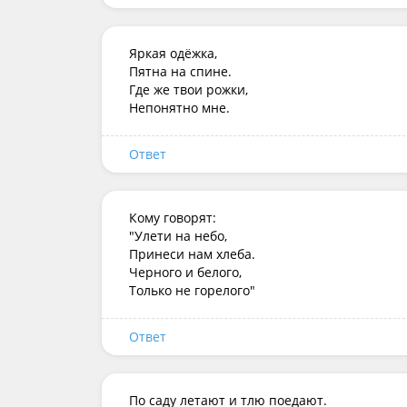
Яркая одёжка,

Пятна на спине.

Где же твои рожки,

Ответ
Кому говорят: 

"Улети на небо,  

Принеси нам хлеба.

Черного и белого,

Только не горелого"
Ответ
По саду летают и тлю поедают.
