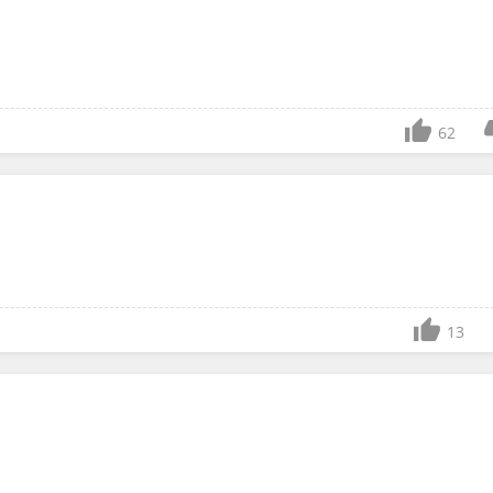
62
13