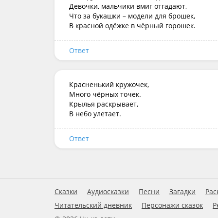
Девочки, мальчики вмиг отгадают,

Что за букашки – модели для брошек,

В красной одёжке в чёрный горошек.
Ответ
Красненький кружочек,

Много чёрных точек.

Крылья раскрывает,

В небо улетает.
Ответ
Сказки
Аудиосказки
Песни
Загадки
Рас
Читательский дневник
Персонажи сказок
Р