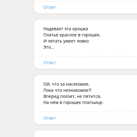
Ответ
Надевает эта крошка

Платье красное в горошек.

И летать умеет ловко

Это...
Ответ
Ой, что за насекомое,

Пока что незнакомое?!

Вперед ползет, не пятится,

На нём в горошек платьице.
Ответ