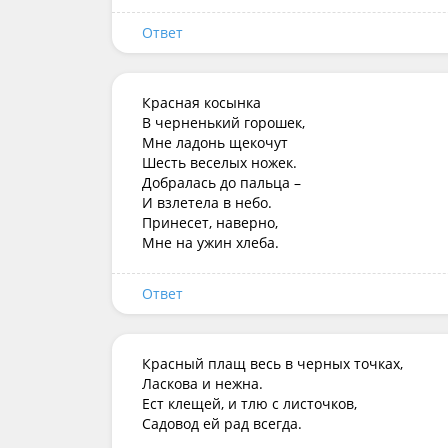
Ответ
Красная косынка

В черненький горошек,

Мне ладонь щекочут

Шесть веселых ножек.

Добралась до пальца –

И взлетела в небо.

Принесет, наверно,

Мне на ужин хлеба.
Ответ
Красный плащ весь в черных точках,

Ласкова и нежна.

Ест клещей, и тлю с листочков,

Садовод ей рад всегда.