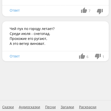
Ответ
7
Чей пух по городу летает?

Среди июля - снегопад.

Прохожие его ругают,

А это ветер виноват.
Ответ
6
1
Сказки
Аудиосказки
Песни
Загадки
Раскраски