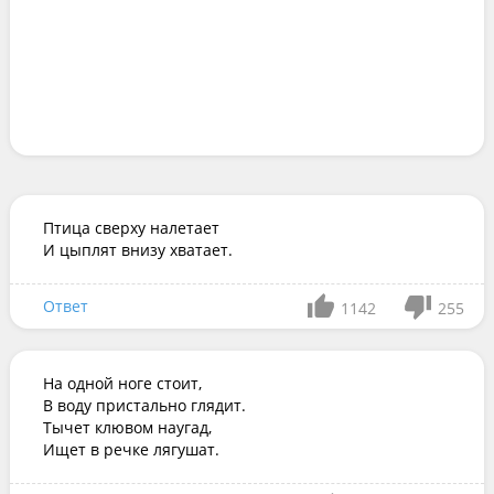
Птица сверху налетает

И цыплят внизу хватает.
Ответ
1142
255
На одной ноге стоит,

В воду пристально глядит.

Тычет клювом наугад,

Ищет в речке лягушат.