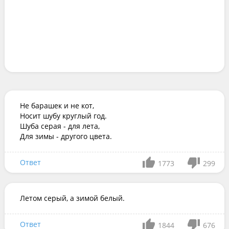
Не барашек и не кот,

Носит шубу круглый год.

Шуба серая - для лета,

Для зимы - другого цвета.
Ответ
1773
299
Летом серый, а зимой белый.
Ответ
1844
676