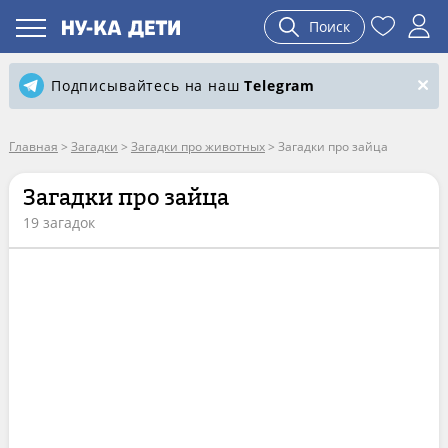
Поиск
Подписывайтесь на наш
Telegram
Главная
>
Загадки
>
Загадки про животных
>
Загадки про зайца
Загадки про зайца
19 загадок