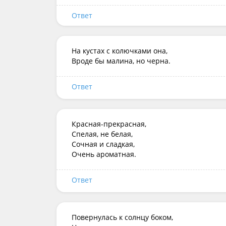
Ответ
На кустах с колючками она,  

Вроде бы малина, но черна.
Ответ
Красная-прекрасная,

Спелая, не белая,

Сочная и сладкая,

Очень ароматная.
Ответ
Повернулась к солнцу боком,
