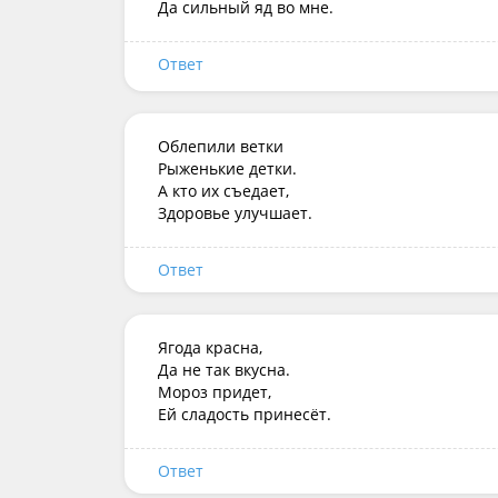
Да сильный яд во мне.
Ответ
Облепили ветки

Рыженькие детки.

А кто их съедает,

Здоровье улучшает.
Ответ
Ягода красна,

Да не так вкусна.

Мороз придет,

Ей сладость принесёт.
Ответ