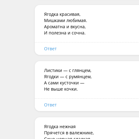
Ягодка красивая,

Мишками любимая.

Ароматна и вкусна,

И полезна и сочна.
Ответ
Листики — с глянцем,

Ягодки — с румянцем,

А сами кусточки —

Не выше кочки.
Ответ
Ягодка нежная

Прячется в валежнике,

Сине-черная сладкая,
