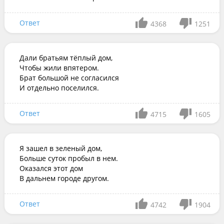
Ответ
4368
1251
Дали братьям тёплый дом,

Чтобы жили впятером.

Брат большой не согласился

И отдельно поселился.
Ответ
4715
1605
Я зашел в зеленый дом,

Больше суток пробыл в нем.

Оказался этот дом

В дальнем городе другом.
Ответ
4742
1904