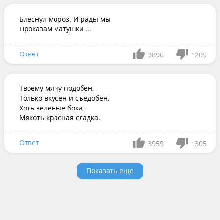
Блеснул мороз. И рады мы

Проказам матушки ...
Ответ
3896
1205
Твоему мячу подобен,

Только вкусен и съедобен.

Хоть зеленые бока,

Мякоть красная сладка.
Ответ
3959
1305
Показать еще