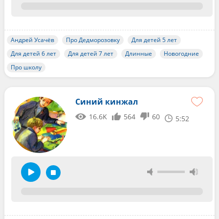
Андрей Усачёв
Про Дедморозовку
Для детей 5 лет
Для детей 6 лет
Для детей 7 лет
Длинные
Новогодние
Про школу
Синий кинжал
16.6K
564
60
5:52