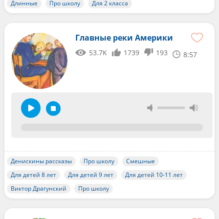
Длинные
Про школу
Для 2 класса
Главные реки Америки
53.7K
1739
193
8:57
Денискины рассказы
Про школу
Смешные
Для детей 8 лет
Для детей 9 лет
Для детей 10-11 лет
Виктор Драгунский
Про школу