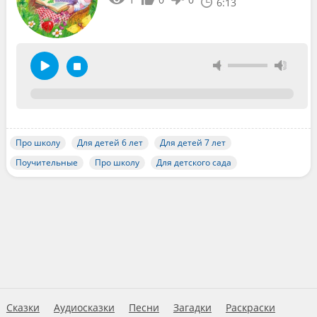
6:13
Про школу
Для детей 6 лет
Для детей 7 лет
Поучительные
Про школу
Для детского сада
Сказки
Аудиосказки
Песни
Загадки
Раскраски