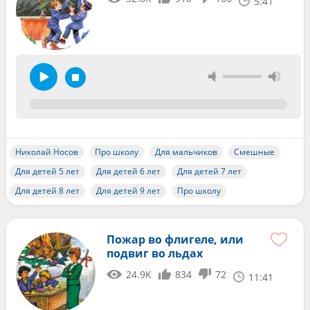
5:41
Николай Носов
Про школу
Для мальчиков
Смешные
Для детей 5 лет
Для детей 6 лет
Для детей 7 лет
Для детей 8 лет
Для детей 9 лет
Про школу
Пожар во флигеле, или
подвиг во льдах
24.9K
834
72
11:41