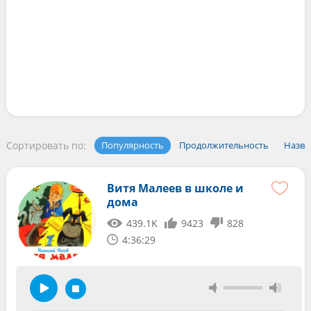
Сортировать по:
Популярность
Продолжительность
Назва
Витя Малеев в школе и
дома
439.1K
9423
828
4:36:29