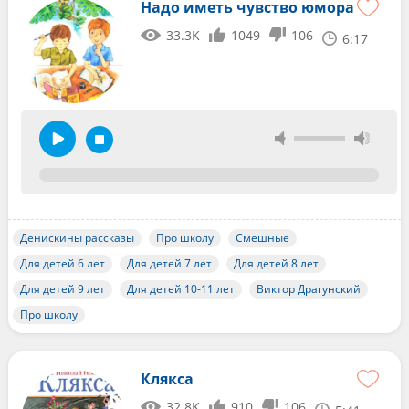
Надо иметь чувство юмора
33.3K
1049
106
6:17
Денискины рассказы
Про школу
Смешные
Для детей 6 лет
Для детей 7 лет
Для детей 8 лет
Для детей 9 лет
Для детей 10-11 лет
Виктор Драгунский
Про школу
Клякса
32.8K
910
106