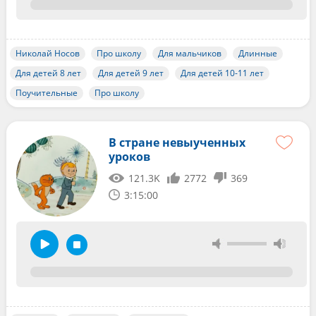
Николай Носов
Про школу
Для мальчиков
Длинные
Для детей 8 лет
Для детей 9 лет
Для детей 10-11 лет
Поучительные
Про школу
В стране невыученных
уроков
121.3K
2772
369
3:15:00