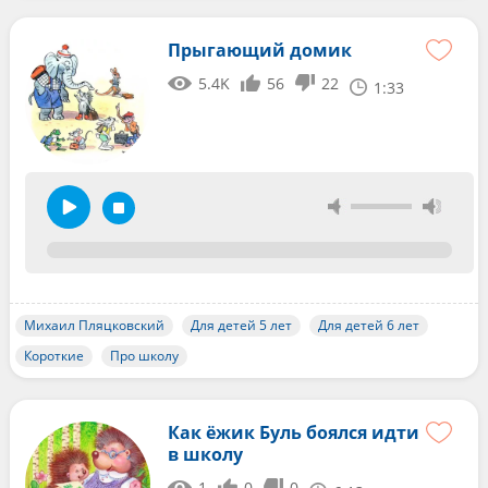
Прыгающий домик
5.4K
56
22
1:33
Михаил Пляцковский
Для детей 5 лет
Для детей 6 лет
Короткие
Про школу
Как ёжик Буль боялся идти
в школу
1
0
0