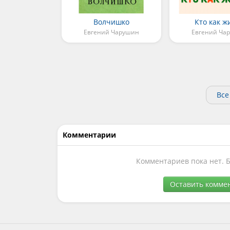
Волчишко
Кто как ж
Евгений Чарушин
Евгений Ча
Все
Комментарии
Комментариев пока нет. 
Оставить комме