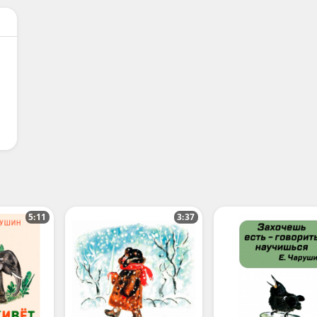
5:11
3:37