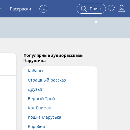
...
и
Раскраски
Поиск
Популярные аудиорассказы
Чарушина
Кабаны
Страшный рассказ
Друзья
Верный Трой
Кот Епифан
Кошка Маруська
Воробей