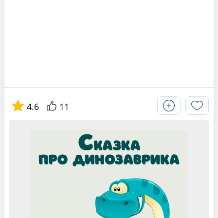
4.6
11