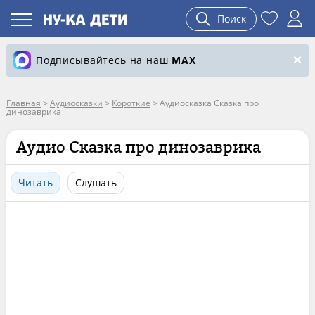
Поиск
Подписывайтесь на наш
MAX
Главная
>
Аудиосказки
>
Короткие
>
Аудиосказка Сказка про
динозаврика
Аудио Сказка про динозаврика
Читать
Слушать