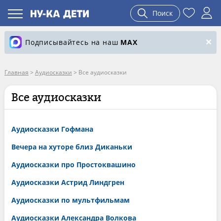
Поиск
Подписывайтесь на наш
MAX
Главная
>
Аудиосказки
>
Все аудиосказки
Все аудиосказки
Аудиосказки Гофмана
Вечера на хуторе близ Диканьки
Аудиосказки про Простоквашино
Аудиосказки Астрид Линдгрен
Аудиосказки по мультфильмам
Аудиосказки Александра Волкова