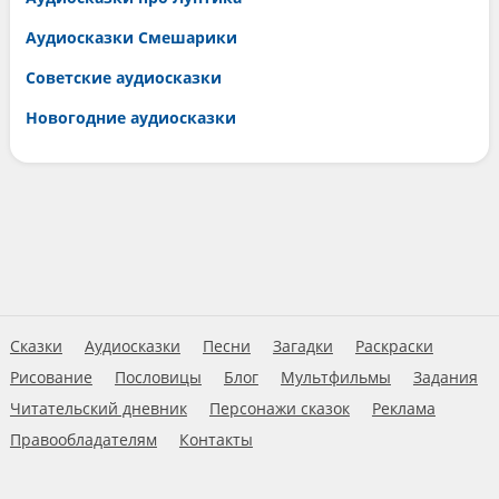
Аудиосказки Смешарики
Советские аудиосказки
Новогодние аудиосказки
Сказки
Аудиосказки
Песни
Загадки
Раскраски
Рисование
Пословицы
Блог
Мультфильмы
Задания
Читательский дневник
Персонажи сказок
Реклама
Правообладателям
Контакты
Пользовательское соглашение