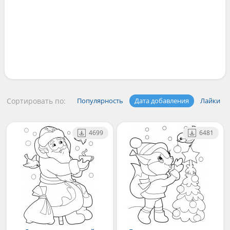
Сортировать по:
Популярность
Дата добавления
Лайки
4699
6481