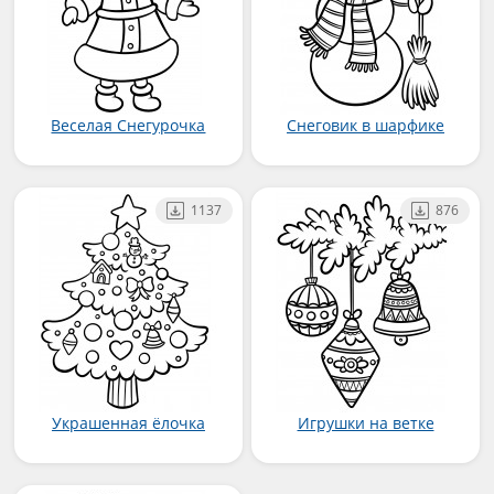
Веселая Снегурочка
Снеговик в шарфике
1137
876
Украшенная ёлочка
Игрушки на ветке