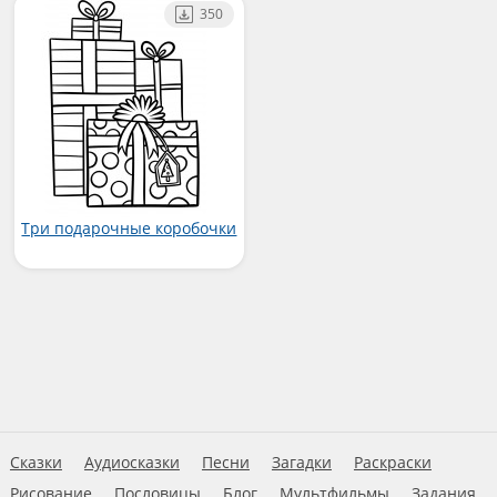
350
Три подарочные коробочки
Сказки
Аудиосказки
Песни
Загадки
Раскраски
Рисование
Пословицы
Блог
Мультфильмы
Задания