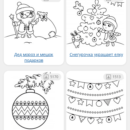
Дед мороз и мешок
Снегурочка украшает елку
подарков
5170
1513