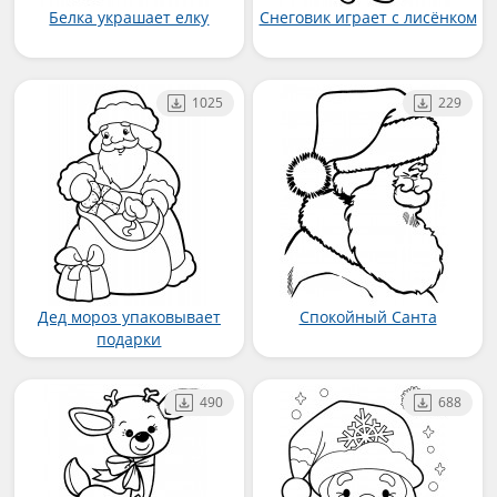
Белка украшает елку
Снеговик играет с лисёнком
1025
229
Дед мороз упаковывает
Спокойный Санта
подарки
490
688