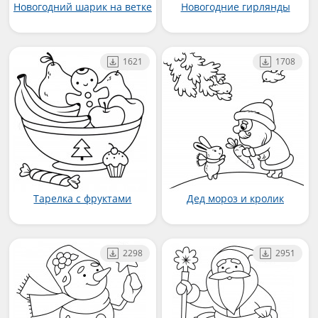
Новогодний шарик на ветке
Новогодние гирлянды
1621
1708
Тарелка с фруктами
Дед мороз и кролик
2298
2951