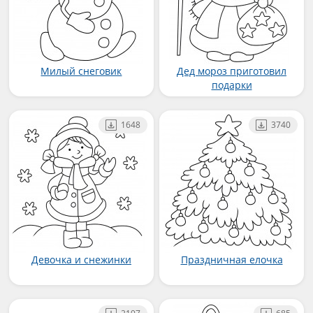
Милый снеговик
Дед мороз приготовил
подарки
1648
3740
Девочка и снежинки
Праздничная елочка