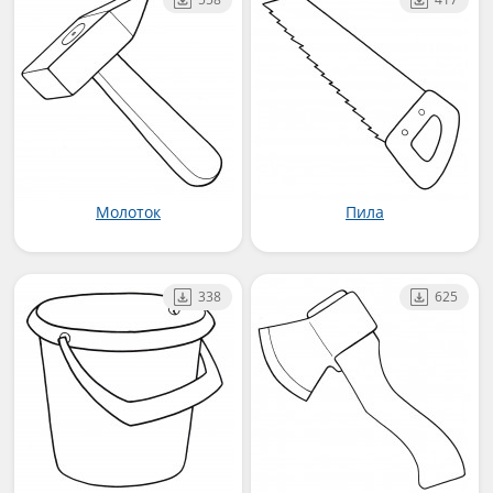
Молоток
Пила
338
625