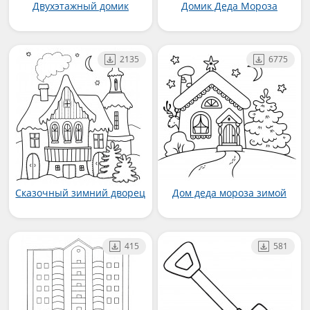
Двухэтажный домик
Домик Деда Мороза
2135
6775
Сказочный зимний дворец
Дом деда мороза зимой
415
581