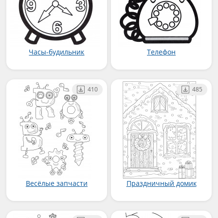
Часы-будильник
Телефон
410
485
Весёлые запчасти
Праздничный домик