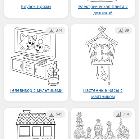
Клубок пряжи
Электрическая плита с
духовкой
374
89
Телевизор с мультиками
Настенные часы с
маятником
545
314