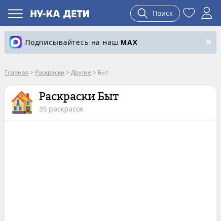
Поиск
Подписывайтесь на наш
MAX
Главная
>
Раскраски
>
Другие
>
Быт
Раскраски Быт
35 раскрасок