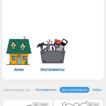
Дома
Инструменты
Сортировать по:
Популярность
Дата добавления
Лайки
10445
502