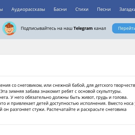
зы
Аудиорассказы
Басни
Стихи
Песни
Загадк
Подписывайтесь на наш
Telegram
канал
Перейт
ния со снеговиком, или снежной бабой, для детского творчеств
 Эта зимняя забава знакомит ребят с основой скульптуры.
нега. У него обязательно должны быть живот, грудь и голова.
что и привлекает детей доступностью исполнения. Вместо носа 
Ей он разгоняет стужи. Распечатайте и раскрасьте снеговика