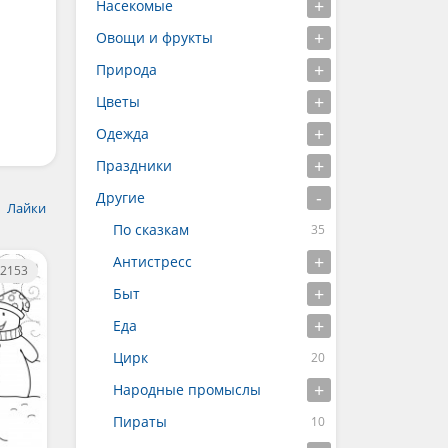
Насекомые
Овощи и фрукты
Природа
Цветы
Одежда
Праздники
Другие
Лайки
По сказкам
Антистресс
2153
Быт
Еда
Цирк
Народные промыслы
Пираты