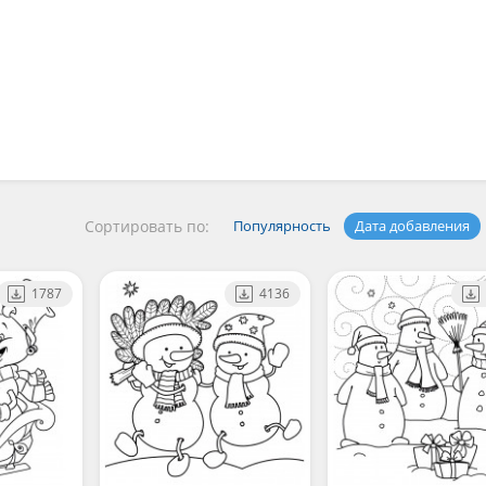
Сортировать по:
Популярность
Дата добавления
1787
4136