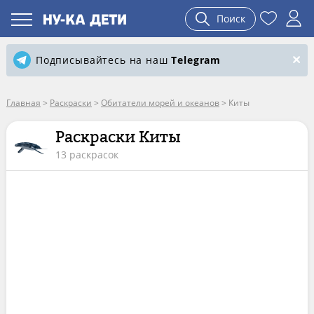
Поиск
Подписывайтесь на наш
Telegram
Главная
>
Раскраски
>
Обитатели морей и океанов
>
Киты
Раскраски Киты
13 раскрасок