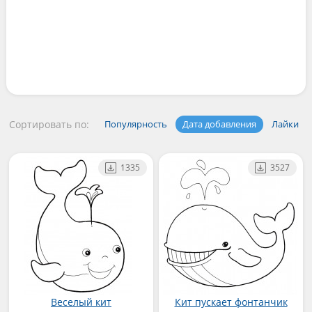
Сортировать по:
Популярность
Дата добавления
Лайки
1335
3527
Веселый кит
Кит пускает фонтанчик