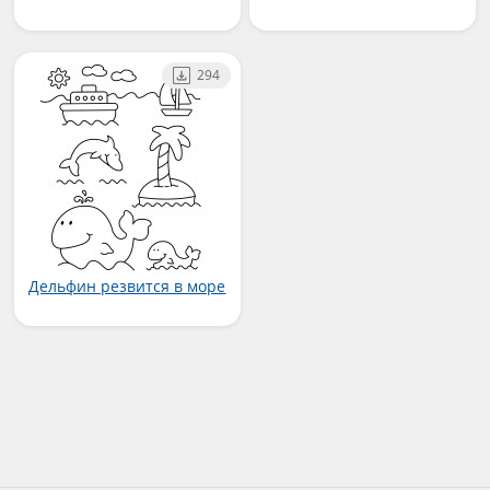
294
Дельфин резвится в море