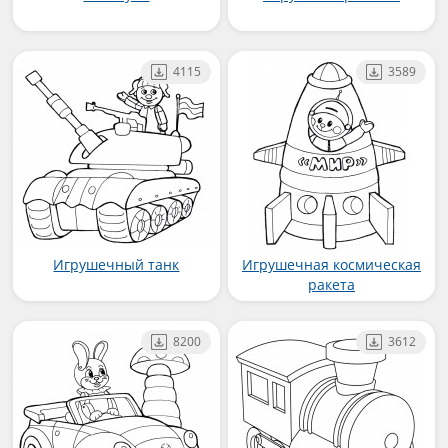
4115
3589
Игрушечный танк
Игрушечная космическая
ракета
8200
3612