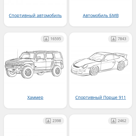
Спортивный автомобиль
Автомобиль БМВ
16595
7843
Хаммер
Спортивный Порше 911
2398
2462