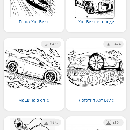
Гонка Хот Вилс
Хот Вилс в городе
8423
3424
Машина в огне
Логотип Хот Вилс
1875
2164