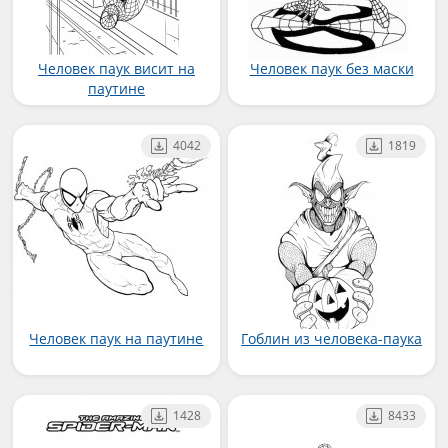
Человек паук висит на
Человек паук без маски
паутине
4042
1819
Человек паук на паутине
Гоблин из человека-паука
1428
8433