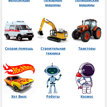
Велосипеды
Пожарные
Полицейские
машины
машины
Скорая помощь
Строительная
Тракторы
техника
Хот Вилс
Роботы
Космос