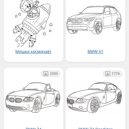
Мишка-космонавт
BMW X1
2999
1774