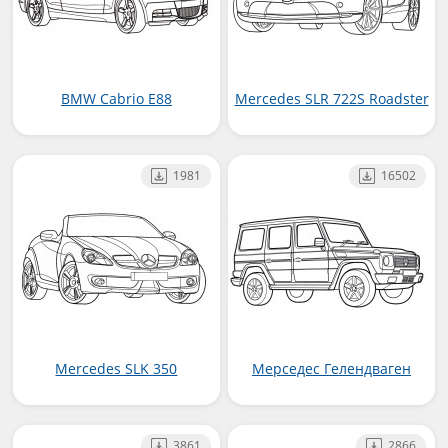
BMW Cabrio E88
Mercedes SLR 722S Roadster
1981
16502
Mercedes SLK 350
Мерседес Гелендваген
3861
2866