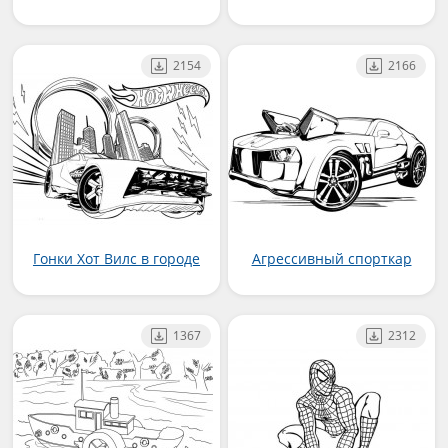
2154
2166
Гонки Хот Вилс в городе
Агрессивный спорткар
1367
2312