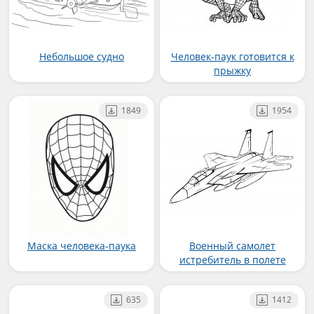
Небольшое судно
Человек-паук готовится к
прыжку
1849
1954
Маска человека-паука
Военный самолет
истребитель в полете
635
1412