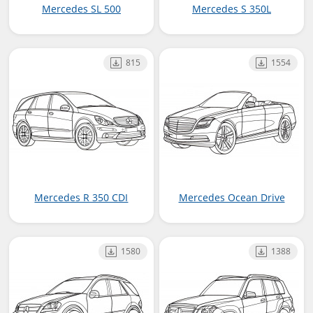
Mercedes SL 500
Mercedes S 350L
815
1554
Mercedes R 350 CDI
Mercedes Ocean Drive
1580
1388