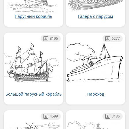
Парусный корабль
Галера с парусом
3196
6277
Большой парусный корабль
Пароход
4599
3186