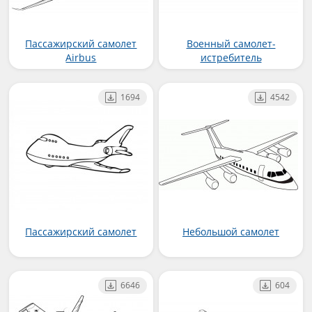
Пассажирский самолет
Военный самолет-
Airbus
истребитель
1694
4542
Пассажирский самолет
Небольшой самолет
6646
604