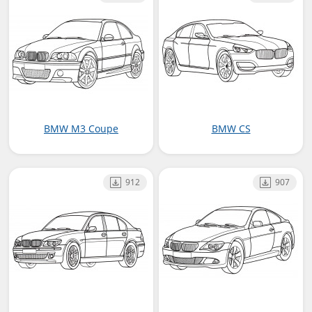
BMW M3 Coupe
BMW CS
912
907