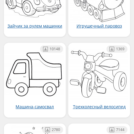
Зайчик за рулем машинки
Игрушечный паровоз
10148
1369
Машина-самосвал
Трехколесный велосипед
2780
7144