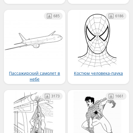
685
6186
Пассажирский самолет в
Костюм человека-паука
небе
3173
1661