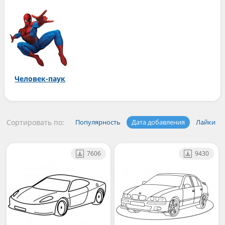
Человек-паук
Сортировать по:
Популярность
Дата добавления
Лайки
7606
9430