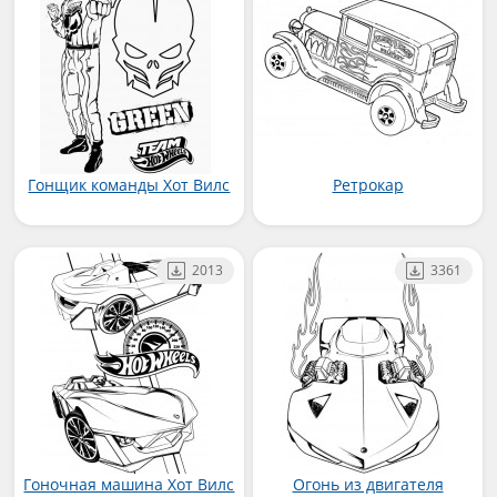
Гонщик команды Хот Вилс
Ретрокар
2013
3361
Гоночная машина Хот Вилс
Огонь из двигателя