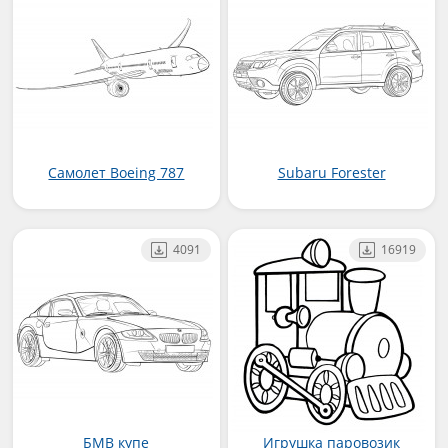
Самолет Boeing 787
Subaru Forester
4091
16919
БМВ купе
Игрушка паровозик