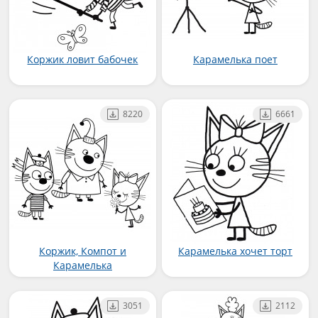
Коржик ловит бабочек
Карамелька поет
8220
6661
Коржик, Компот и
Карамелька хочет торт
Карамелька
3051
2112