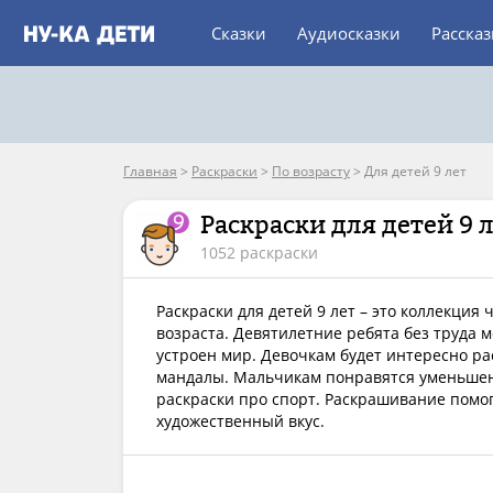
Сказки
Аудиосказки
Расска
Главная
>
Раскраски
>
По возрасту
>
Для детей 9 лет
Раскраски для детей 9 
1052 раскраски
Раскраски для детей 9 лет – это коллекци
возраста. Девятилетние ребята без труда м
устроен мир. Девочкам будет интересно р
мандалы. Мальчикам понравятся уменьшен
раскраски про спорт. Раскрашивание помог
художественный вкус.