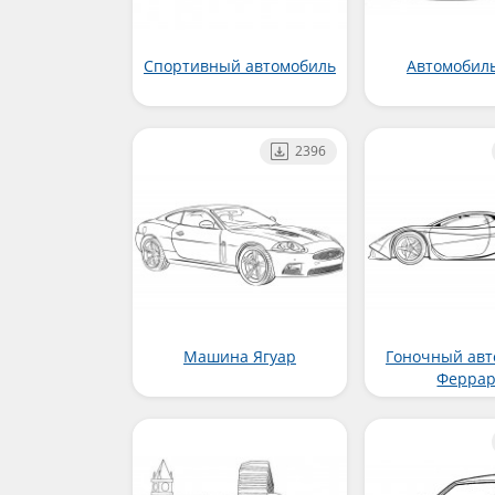
Спортивный автомобиль
Автомобил
2396
Машина Ягуар
Гоночный авт
Ферра