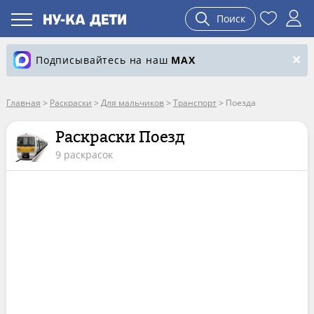
Поиск
Подписывайтесь на наш
MAX
Главная
>
Раскраски
>
Для мальчиков
>
Транспорт
>
Поезда
Раскраски Поезд
9 раскрасок