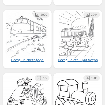
2020
2944
Поезд на светофоре
Поезд на станции метро
709
1085