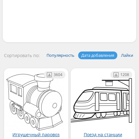
Сортировать по:
Популярность
Дата добавления
Лайки
3604
1208
Игрушечный паровоз
Поезд на станции