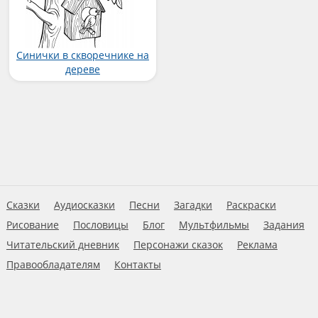
Синички в скворечнике на
дереве
Сказки
Аудиосказки
Песни
Загадки
Раскраски
Рисование
Пословицы
Блог
Мультфильмы
Задания
Читательский дневник
Персонажи сказок
Реклама
Правообладателям
Контакты
Пользовательское соглашение