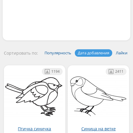
Сортировать по:
Популярность
Дата добавления
Лайки
1194
2411
Птичка синичка
Синица на ветке