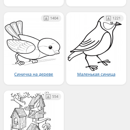
1404
1221
Синичка на дереве
Маленькая синица
554