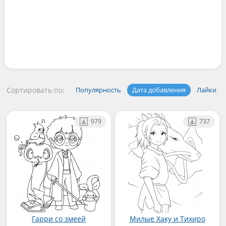
Сортировать по:
Популярность
Дата добавления
Лайки
979
737
Гарри со змеей
Милые Хаку и Тихиро