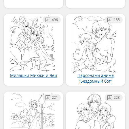
496
185
Милашки Миюки и Яёи
Персонажи аниме
"Бездомный бог"
221
223