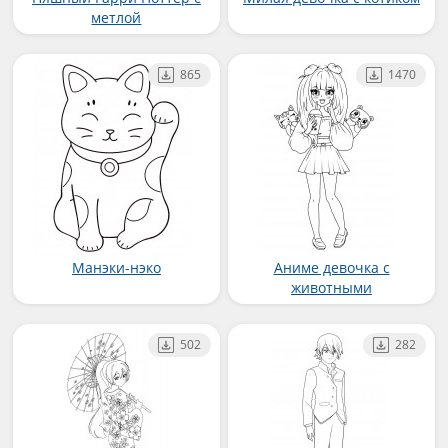
метлой
865
1470
Манэки-нэко
Аниме девочка с
животными
502
282