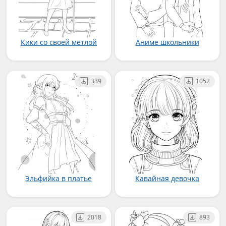
Кики со своей метлой
Аниме школьники
339
1052
Эльфийка в платье
Кавайная девочка
2018
893