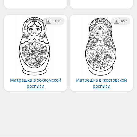
1010
452
Матрешка в хохломской
Матрешка в жостовской
росписи
росписи