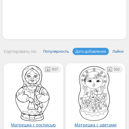
Сортировать по:
Популярность
Дата добавления
Лайки
937
502
Матрешка с росписью
Матрешка с цветами