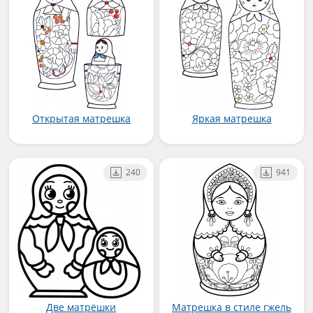
Открытая матрешка
Яркая матрешка
240
941
Две матрёшки
Матрешка в стиле гжель