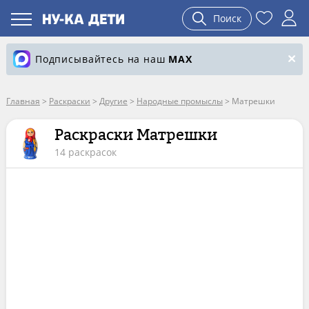
Поиск
Подписывайтесь на наш
MAX
Главная
>
Раскраски
>
Другие
>
Народные промыслы
>
Матрешки
Раскраски Матрешки
14 раскрасок