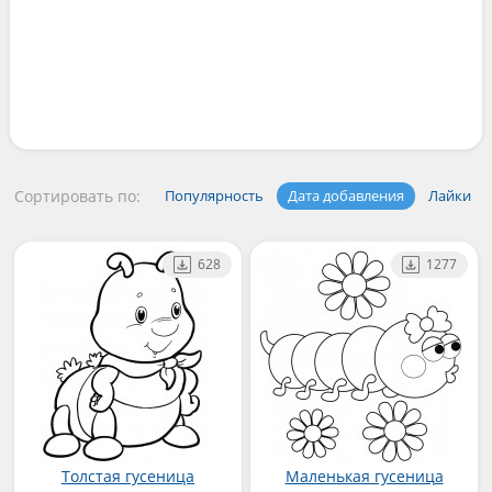
Сортировать по:
Популярность
Дата добавления
Лайки
628
1277
Толстая гусеница
Маленькая гусеница