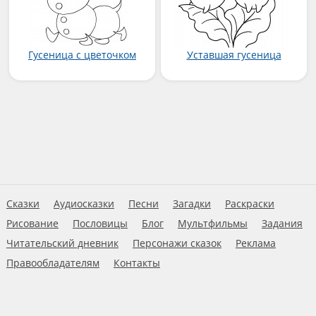
Гусеница с цветочком
Уставшая гусеница
Сказки
Аудиосказки
Песни
Загадки
Раскраски
Рисование
Пословицы
Блог
Мультфильмы
Задания
Читательский дневник
Персонажи сказок
Реклама
Правообладателям
Контакты
Пользовательское соглашение