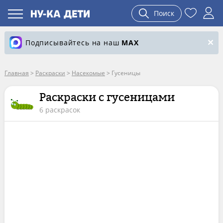
Поиск
Подписывайтесь на наш
MAX
Главная
>
Раскраски
>
Насекомые
>
Гусеницы
Раскраски с гусеницами
6 раскрасок