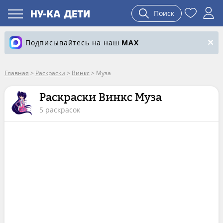
Поиск
Подписывайтесь на наш
MAX
Главная
>
Раскраски
>
Винкс
>
Муза
Раскраски Винкс Муза
5 раскрасок