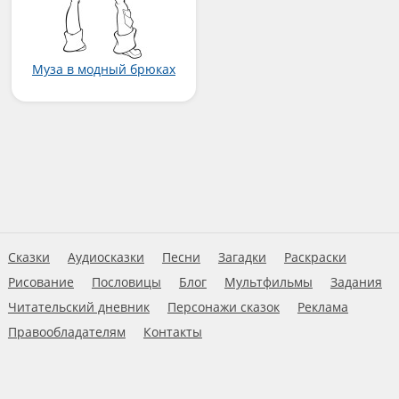
Муза в модный брюках
Сказки
Аудиосказки
Песни
Загадки
Раскраски
Рисование
Пословицы
Блог
Мультфильмы
Задания
Читательский дневник
Персонажи сказок
Реклама
Правообладателям
Контакты
Пользовательское соглашение