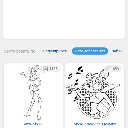
Сортировать по:
Популярность
Дата добавления
Лайки
1135
659
Фея Муза
Муза слушает музыку