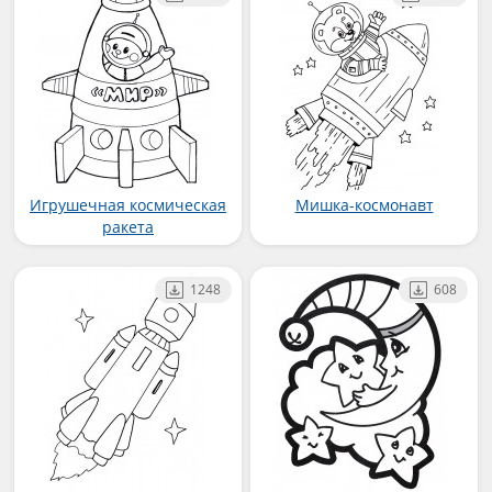
Игрушечная космическая
Мишка-космонавт
ракета
1248
608