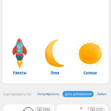
Ракеты
Луна
Солнце
Сортировать по:
Популярность
Дата добавления
Лайки
3584
2777