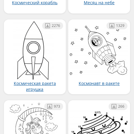
Космический корабль
Месяц на небе
2276
1329
Космическая ракета
Космонавт в ракете
игрушка
973
266