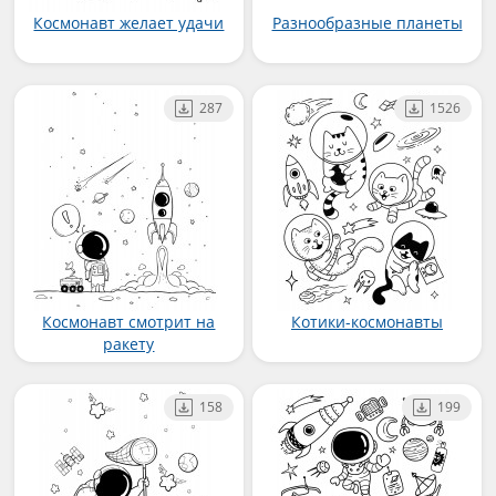
Космонавт желает удачи
Разнообразные планеты
287
1526
Космонавт смотрит на
Котики-космонавты
ракету
158
199