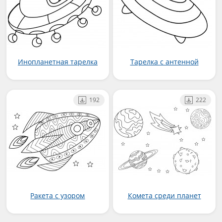
Инопланетная тарелка
Тарелка с антенной
192
222
Ракета с узором
Комета среди планет