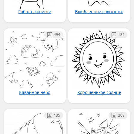
Робот в космосе
Влюбленное солнышко
494
184
Кавайное небо
Хорошенькое солнце
135
208