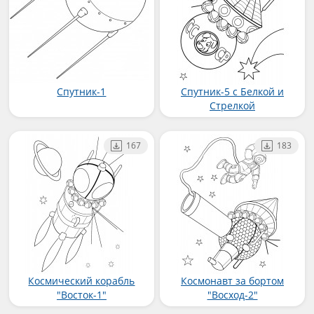
Спутник-1
Спутник-5 с Белкой и
Стрелкой
167
183
Космический корабль
Космонавт за бортом
"Восток-1"
"Восход-2"