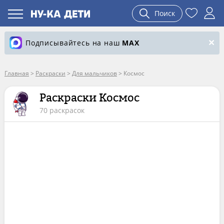
Поиск
Подписывайтесь на наш
MAX
Главная
>
Раскраски
>
Для мальчиков
>
Космос
Раскраски Космос
70 раскрасок