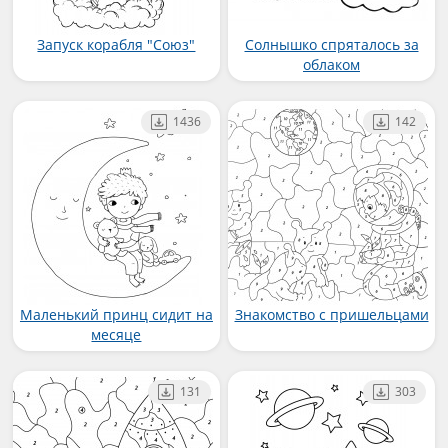
Запуск корабля "Союз"
Солнышко спряталось за
облаком
1436
142
Маленький принц сидит на
Знакомство с пришельцами
месяце
131
303