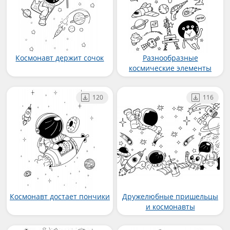
Космонавт держит сочок
Разнообразные
космические элементы
120
116
Космонавт достает пончики
Дружелюбные пришельцы
и космонавты