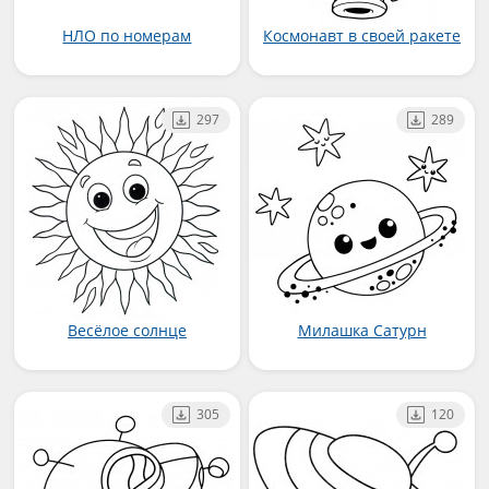
НЛО по номерам
Космонавт в своей ракете
297
289
Весёлое солнце
Милашка Сатурн
305
120