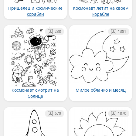
Пришелец и космические
Космонавт летит на своем
корабли
корабле
238
1381
Космонавт смотрит на
Милое облачко и месяц
Солнце
670
1870