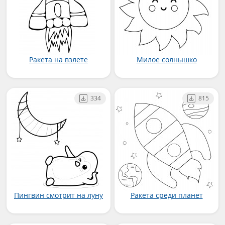
Ракета на взлете
Милое солнышко
334
815
Пингвин смотрит на луну
Ракета среди планет