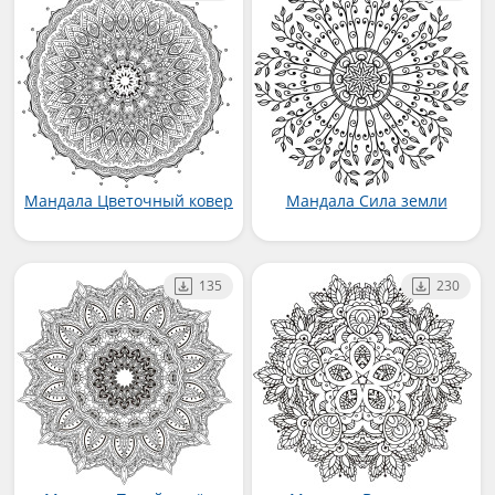
Мандала Цветочный ковер
Мандала Сила земли
135
230