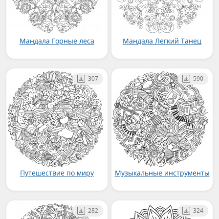
Мандала Горные леса
Мандала Легкий Танец
307
590
Путешествие по миру
Музыкальные инструменты
282
324