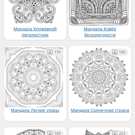
Мандала Кружевной
Мандала Ковёр
пятилистник
бесконечности
170
186
Мандала Легкие узоры
Мандала Солнечная страна
169
223