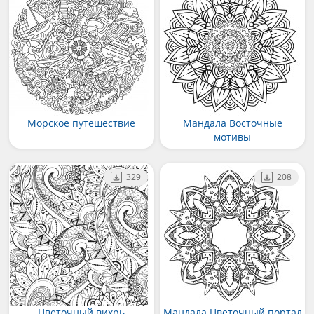
Морское путешествие
Мандала Восточные
мотивы
329
208
Цветочный вихрь
Мандала Цветочный портал