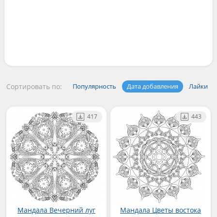
Сортировать по:
Популярность
Дата добавления
Лайки
417
443
Мандала Вечерний луг
Мандала Цветы востока