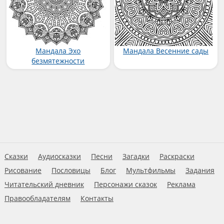
Мандала Эхо
Мандала Весенние сады
безмятежности
Сказки
Аудиосказки
Песни
Загадки
Раскраски
Рисование
Пословицы
Блог
Мультфильмы
Задания
Читательский дневник
Персонажи сказок
Реклама
Правообладателям
Контакты
Пользовательское соглашение