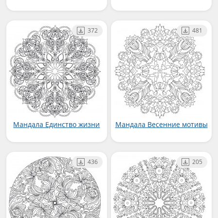
372
481
Мандала Единство жизни
Мандала Весенние мотивы
436
205