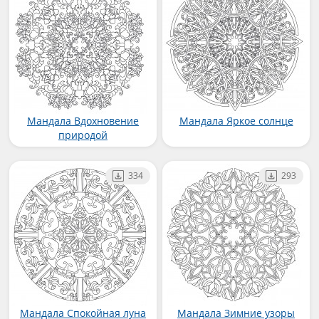
Мандала Вдохновение
Мандала Яркое солнце
природой
334
293
Мандала Спокойная луна
Мандала Зимние узоры