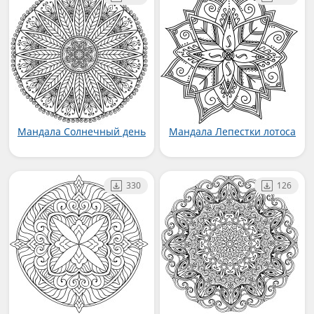
Мандала Солнечный день
Мандала Лепестки лотоса
330
126