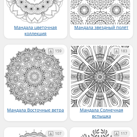
Мандала цветочная
Мандала звездный полёт
коллекция
159
183
Мандала Восточные ветра
Мандала Солнечная
вспышка
107
117