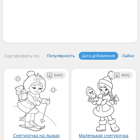
Сортировать по:
Популярность
Дата добавления
Лайки
6445
4092
Снегурочка на лыжах
Маленькая снегурочка