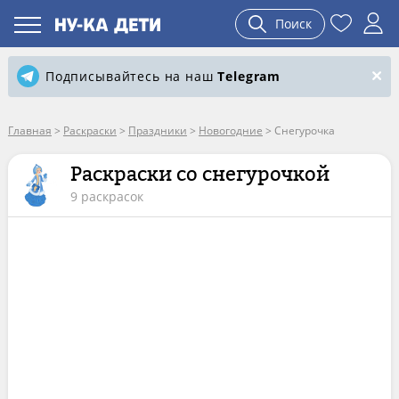
Поиск
Подписывайтесь на наш
Telegram
Главная
>
Раскраски
>
Праздники
>
Новогодние
>
Снегурочка
Раскраски со снегурочкой
9 раскрасок