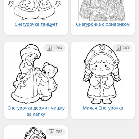
Снегурочка танцует
Снегурочка с фонариком
1764
743
Снегурочка держит мишку
Милая Снегурочка
за лапку
782