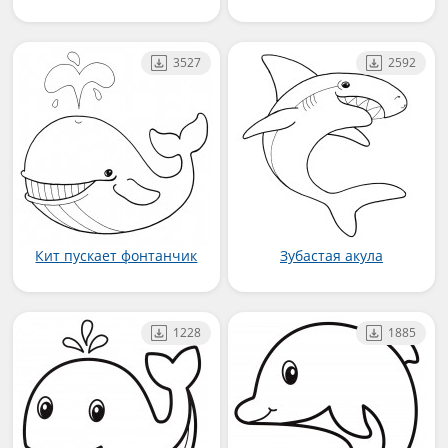
3527
2592
Кит пускает фонтанчик
Зубастая акула
1228
1885