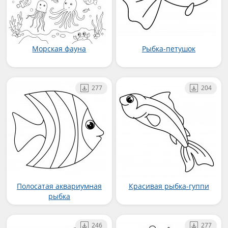
Морская фауна
Рыбка-петушок
277
204
Полосатая аквариумная
Красивая рыбка-гуппи
рыбка
246
277