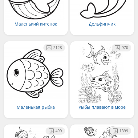
Маленький китенок
Дельфинчик
2128
970
Маленькая рыбка
Рыбы плавают в море
499
1399