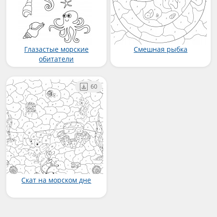
Глазастые морские
Смешная рыбка
обитатели
60
Скат на морском дне