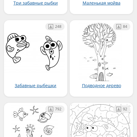
Три забавные рыбки
Маленькая мойва
248
84
Забавные рыбешки
Подводное дерево
792
92