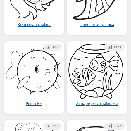
Красивая рыбка
Полосатая рыбка
489
1151
Рыба Еж
Аквариум с рыбками
669
3076