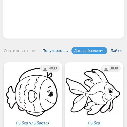
Сортировать по:
Популярность
Дата добавления
Лайки
4033
3838
Рыбка улыбается
Рыбка