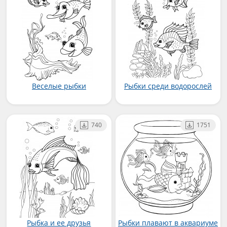
Веселые рыбки
Рыбки среди водорослей
740
1751
Рыбка и ее друзья
Рыбки плавают в аквариуме