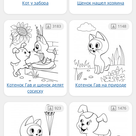
Кот у забора
Щенок нашел хозяина
3183
1148
Котенок Гав и щенок делят
Котенок Гав на природе
сосиску
923
1476