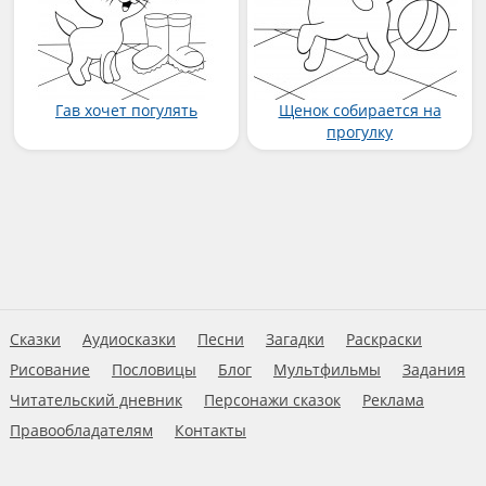
Гав хочет погулять
Щенок собирается на
прогулку
Сказки
Аудиосказки
Песни
Загадки
Раскраски
Рисование
Пословицы
Блог
Мультфильмы
Задания
Читательский дневник
Персонажи сказок
Реклама
Правообладателям
Контакты
Пользовательское соглашение