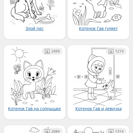
Злой пес
Котенок Гав гуляет
2499
1219
Котенок Гав на солнышке
Котенок Гав и девочка
2084
1314