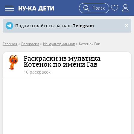
Поиск
Подписывайтесь на наш
Telegram
Главная
>
Раскраски
>
Из мультфильмов
>
Котенок Гав
Раскраски из мультика
Котенок по имени Гав
16 раскрасок