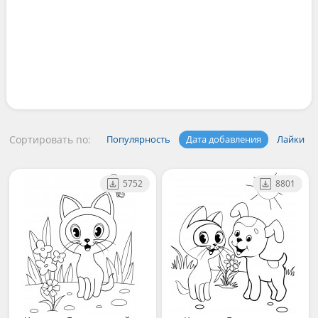
Сортировать по:
Популярность
Дата добавления
Лайки
5752
8801