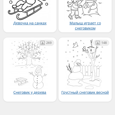
Девочка на санках
Малыш играет со
снеговиком
269
148
Снеговик у дерева
Грустный снеговик весной