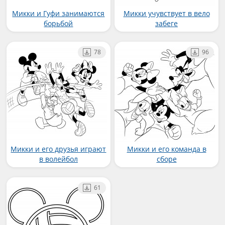
Микки и Гуфи занимаются
Микки учувствует в вело
борьбой
забеге
78
96
Микки и его друзья играют
Микки и его команда в
в волейбол
сборе
61