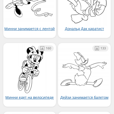
Минни занимается с лентой
Дональд Дак каратист
160
133
Минни едет на велосипеде
Дейзи занимается балетом