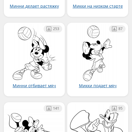
Минни делает растяжку
Микки на низком старте
253
87
Минни отбивает мяч
Микки подает мяч
141
95