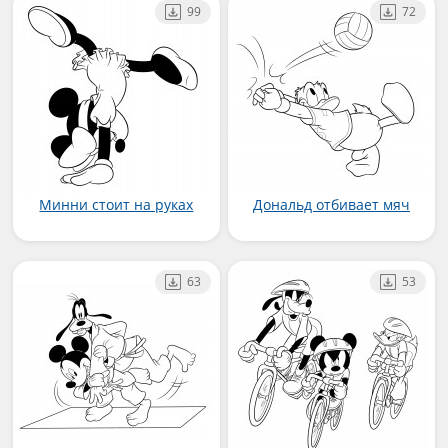
99
72
Минни стоит на руках
Дональд отбивает мяч
63
53