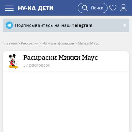
Поиск
Подписывайтесь на наш
Telegram
Главная
>
Раскраски
>
Из мультфильмов
>
Микки Маус
Раскраски Микки Маус
37 раскрасок