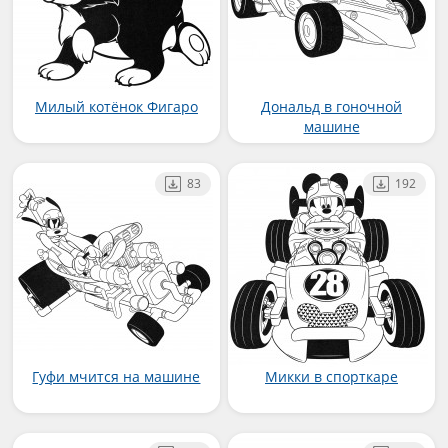
Милый котёнок Фигаро
Дональд в гоночной
машине
83
192
Гуфи мчится на машине
Микки в спорткаре