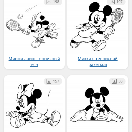
198
107
Минни ловит теннисный
Микки с теннисной
мяч
ракеткой
157
50