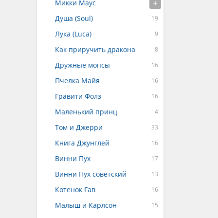
Микки Маус
Душа (Soul)
Лука (Luca)
Как приручить дракона
Дружные мопсы
Пчелка Майя
Гравити Фолз
Маленький принц
Том и Джерри
Книга Джунглей
Винни Пух
Винни Пух советский
Котенок Гав
Малыш и Карлсон