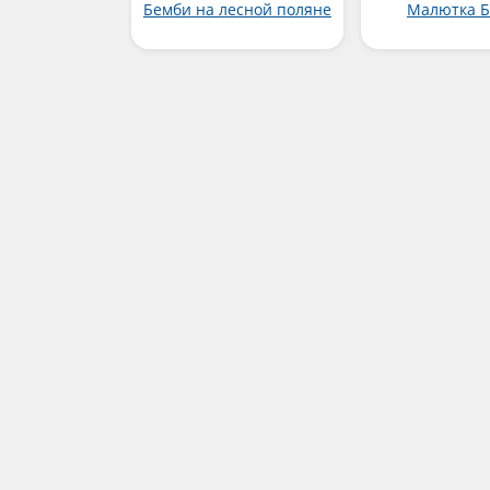
Бемби на лесной поляне
Малютка 