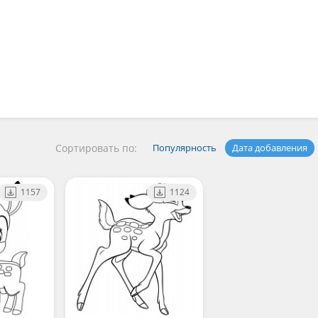
Сортировать по:
Популярность
Дата добавления
1157
1124