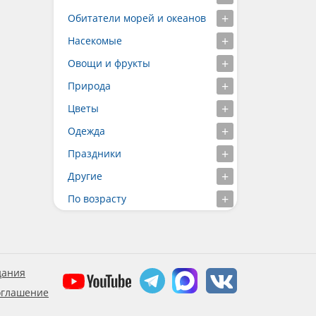
Обитатели морей и океанов
Насекомые
Овощи и фрукты
Природа
Цветы
Одежда
Праздники
Другие
По возрасту
дания
оглашение