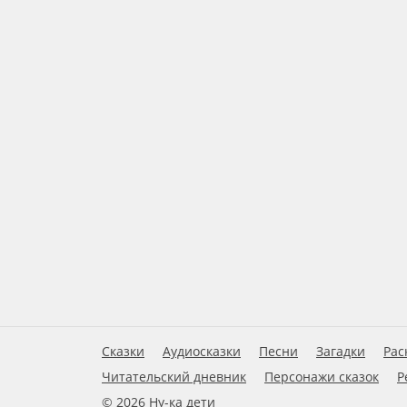
Сказки
Аудиосказки
Песни
Загадки
Рас
Читательский дневник
Персонажи сказок
Р
© 2026 Ну-ка дети