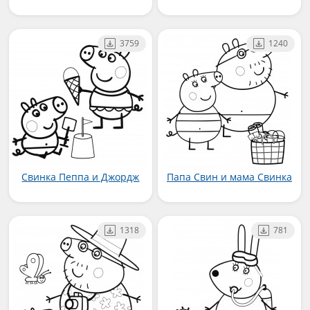
3759
1240
Свинка Пеппа и Джордж
Папа Свин и мама Свинка
1318
781