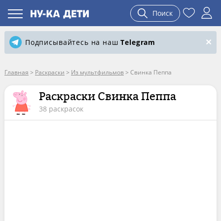
Поиск
Подписывайтесь на наш
Telegram
Главная
>
Раскраски
>
Из мультфильмов
>
Свинка Пеппа
Раскраски Свинка Пеппа
38 раскрасок