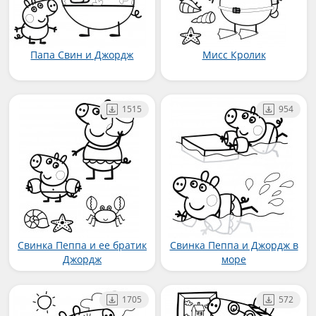
Папа Свин и Джордж
Мисс Кролик
1515
954
Свинка Пеппа и ее братик
Свинка Пеппа и Джордж в
Джордж
море
1705
572