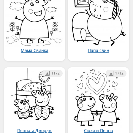
Мама Свинка
Папа свин
1172
1712
Пеппа и Джордж
Сюзи и Пеппа