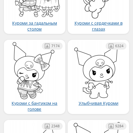
Куроми за гадальным
Куроми с сердечками в
столом
глазах
7174
6324
Куроми с бантиком на
Улыбчивая Куроми
голове
2348
9284