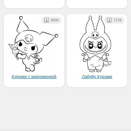
4896
7258
Куроми с мороженкой
Лабубу Куроми