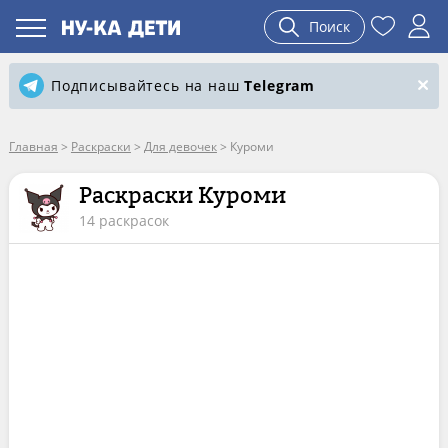
Поиск
Подписывайтесь на наш
Telegram
Главная
>
Раскраски
>
Для девочек
>
Куроми
Раскраски Куроми
14 раскрасок