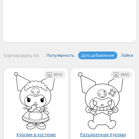
Сортировать по:
Популярность
Дата добавления
Лайки
8510
3045
Куроми в костюме
Разъяренная Куроми