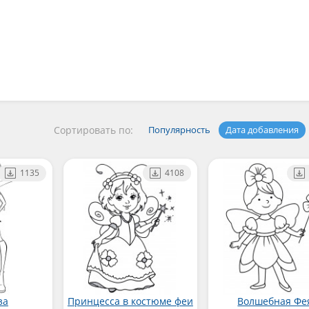
Сортировать по:
Популярность
Дата добавления
1135
4108
за
Принцесса в костюме феи
Волшебная Фе