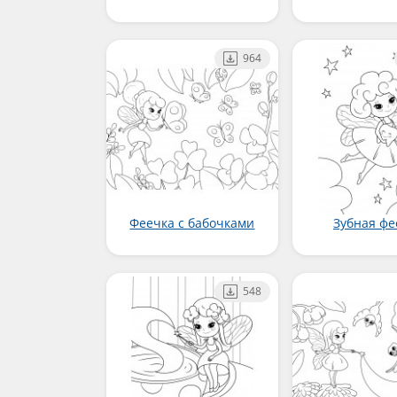
964
Феечка с бабочками
Зубная фе
548