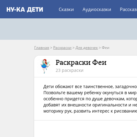
Сказки
Аудиосказки
Расска
Главная
>
Раскраски
>
Для девочек
>
Феи
Раскраски Феи
23 раскраски
Дети обожают все таинственное, загадочн
Позвольте вашему ребенку окунуться в мир
особенно придется по душе девочкам, кото
добавят их внешности оригинальности и н
моторику рук, развить интерес к рисовани