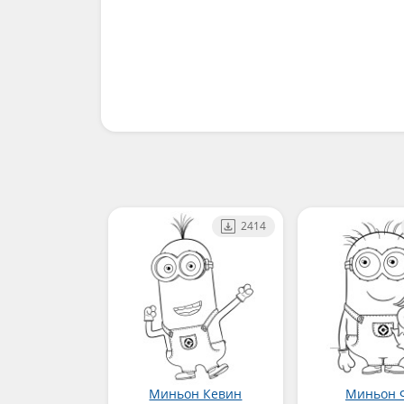
2414
Миньон Кевин
Миньон 