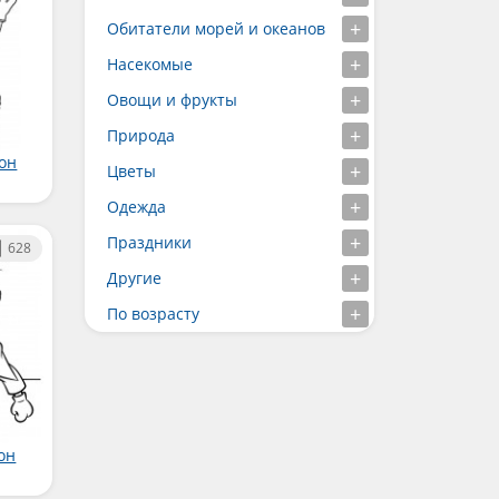
Обитатели морей и океанов
Насекомые
Овощи и фрукты
Природа
он
Цветы
Одежда
Праздники
628
Другие
По возрасту
он