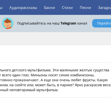
зы
Аудиорассказы
Басни
Стихи
Песни
Загадк
Подписывайтесь на наш
Telegram
канал
Перейт
льного детского мультфильма. Эти маленькие желтые существа
 всего один глаз. Миньоны носят синие комбинезоны,
стоянно проказничают. А еще они очень любят фрукты. Какую
ном, на скейте или, может быть, в парике? Ярко раскрасив вес
венный неповторимый мультфильм.