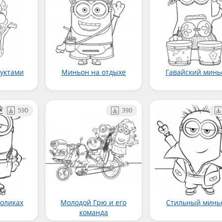
уктами
Миньон на отдыхе
Гавайский минь
590
390
оликах
Молодой Грю и его
Стильный минь
команда