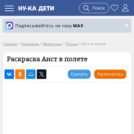
Поиск
Подписывайтесь на наш
MAX
Главная
>
Раскраски
>
Животные
>
Птицы
>
Аист в полете
Раскраска Аист в полете
Скачать
Распечатать