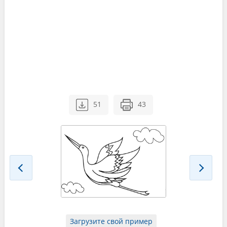
51
43
Загрузите свой пример