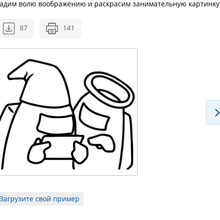
 Дадим волю воображению и раскрасим занимательную картинку
87
141
Загрузите свой пример