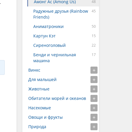
Амонг Ас (Among Us)
.
Радужные друзья (Rainbow
Friends)
Аниматроники
Картун Кэт
Сиреноголовый
Бенди и чернильная
машина
Винкс
Для малышей
Животные
Обитатели морей и океанов
Насекомые
Овощи и фрукты
Природа