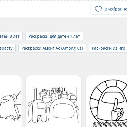
В избранн
етей 8 лет
Раскраски для детей 7 лет
зрасту
Раскраски Амонг Ас (Among Us)
Раскраски из игр