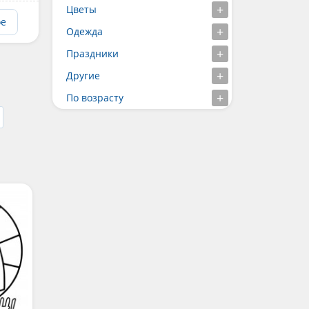
Цветы
ое
Одежда
Праздники
Другие
По возрасту