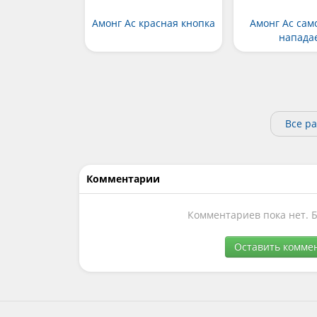
Амонг Ас красная кнопка
Амонг Ас сам
напада
Все ра
Комментарии
Комментариев пока нет. 
Оставить комме