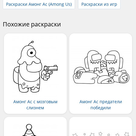
Раскраски Амонг Ас (Among Us)
Раскраски из игр
Похожие раскраски
Амонг Ас с мозговым
Амонг Ас предатели
слизнем
победили