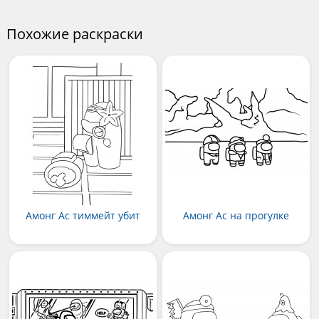
Похожие раскраски
Амонг Ас тиммейт убит
Амонг Ас на прогулке