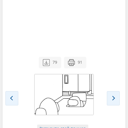
79
91