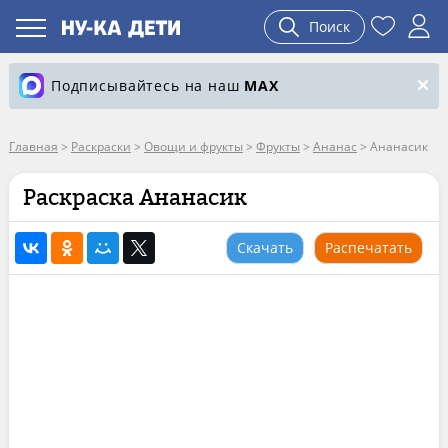
Поиск
Подписывайтесь на наш
MAX
Главная
>
Раскраски
>
Овощи и фрукты
>
Фрукты
>
Ананас
>
Ананасик
Раскраска Ананасик
Скачать
Распечатать