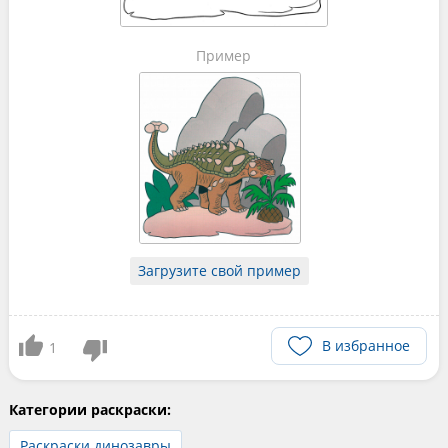
Пример
Загрузите свой пример
В избранное
1
Категории раскраски:
Раскраски динозавры