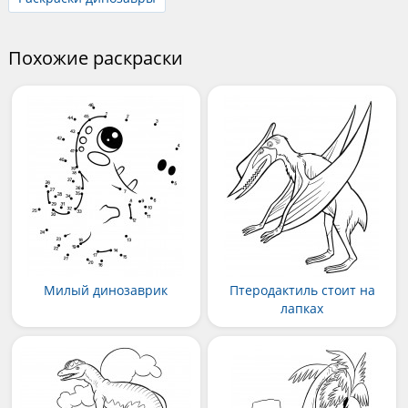
Похожие раскраски
Милый динозаврик
Птеродактиль стоит на
лапках