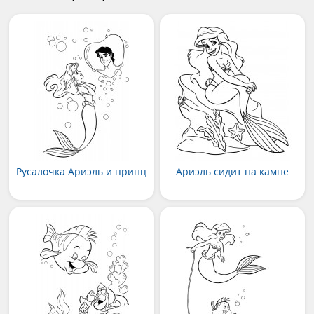
Русалочка Ариэль и принц
Ариэль сидит на камне