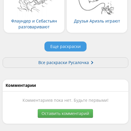
Флаундер и Себастьян
Друзья Ариэль играют
разговаривают
Еще раскраски
Все раскраски Русалочка
Комментарии
Комментариев пока нет. Будьте первыми!
Оставить комментарий